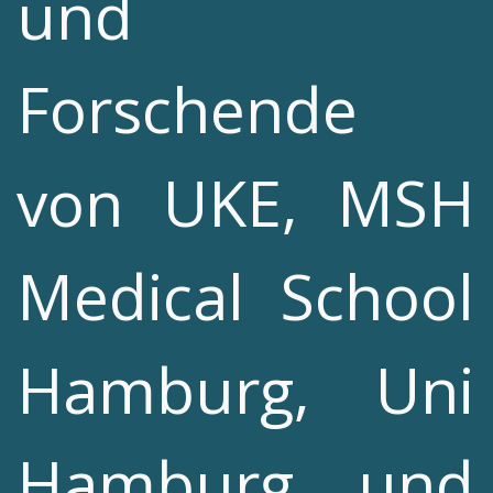
und
Forschende
von UKE, MSH
Medical School
Hamburg, Uni
Hamburg und