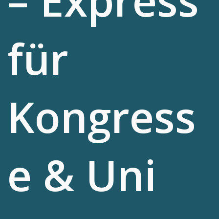
– Express
für
Kongress
e & Uni