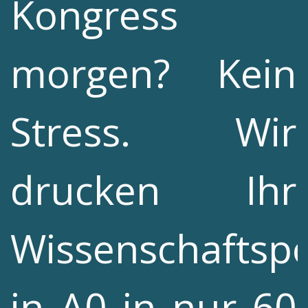
Kongress
morgen? Kein
Stress. Wir
drucken Ihr
Wissenschaftspo
in A0 in nur 60