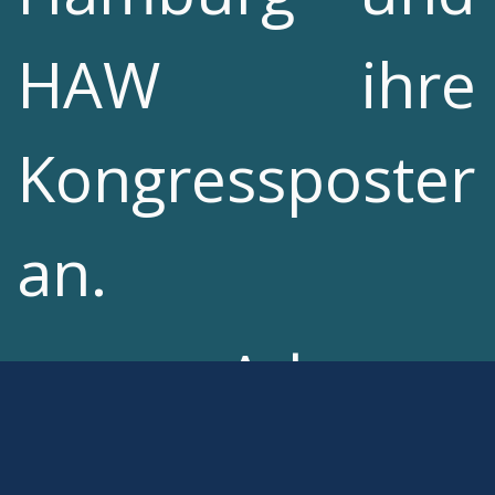
HAW ihre
Kongressposter
an.
➤ Adresse:
Kuhmühle 12,