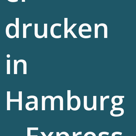
drucken
in
Hamburg