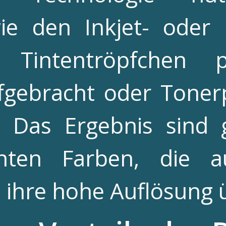
ie den Inkjet- oder 
 Tintentröpfchen 
fgebracht oder Toner
t. Das Ergebnis sind 
lanten Farben, die 
 ihre hohe Auflösung 