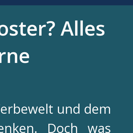
oster? Alles
rne
 Werbewelt und dem
denken. Doch was