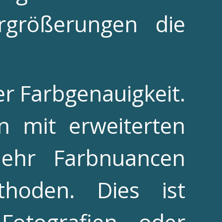
rgrößerungen die
der Farbgenauigkeit.
n mit erweiterten
ehr Farbnuancen
ethoden. Dies ist