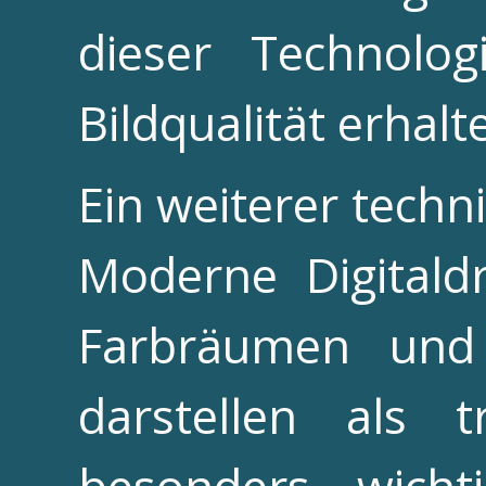
dieser Technolo
Bildqualität erhalt
Ein weiterer techni
Moderne Digitald
Farbräumen und
darstellen als t