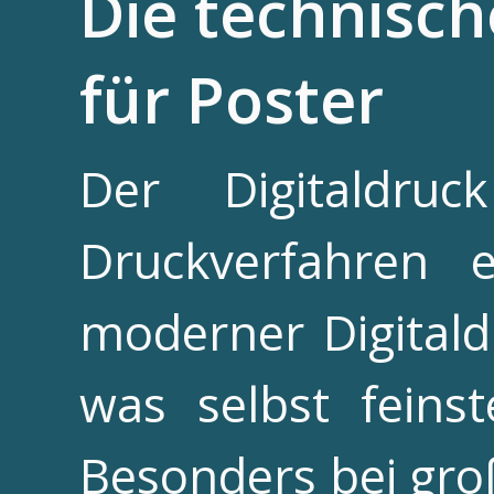
Die technisch
für Poster
Der Digitaldru
Druckverfahren e
moderner Digitald
was selbst feinst
Besonders bei groß