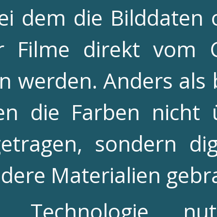
bei dem die Bilddate
er Filme direkt vom
n werden. Anders als b
en die Farben nicht
etragen, sondern dig
dere Materialien gebr
 Technologie nutz