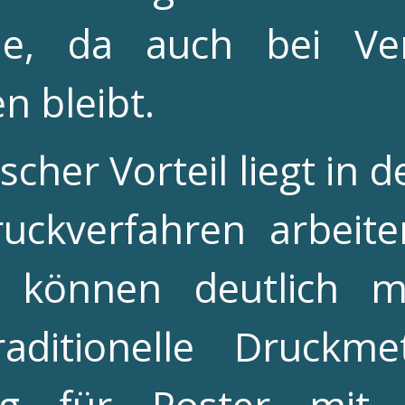
gie, da auch bei Ve
en bleibt.
scher Vorteil liegt in 
ruckverfahren arbeite
 können deutlich m
raditionelle Druckm