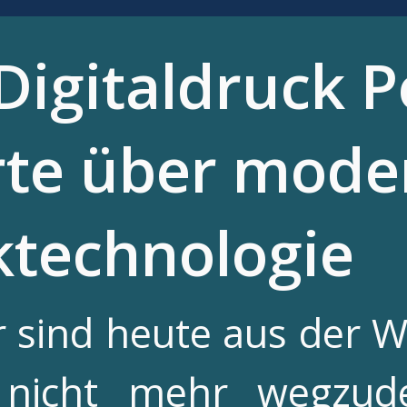
Digitaldruck P
te über mode
ktechnologie
er sind heute aus der
h nicht mehr wegzu