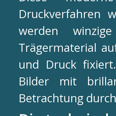
Druckverfahren w
werden winzige
Trägermaterial au
und Druck fixier
Bilder mit bril
Betrachtung durch