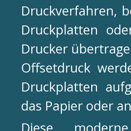
Druckverfahren, 
Druckplatten od
Drucker übertrage
Offsetdruck werd
Druckplatten aufg
das Papier oder an
Diese moderne