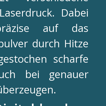
Laserdruck. Dabei
präzise auf das
pulver durch Hitze
gestochen scharfe
auch bei genauer
überzeugen.