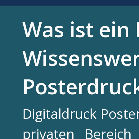
Was ist ein 
Wissenswer
Posterdruc
Digitaldruck Post
privaten Bereic