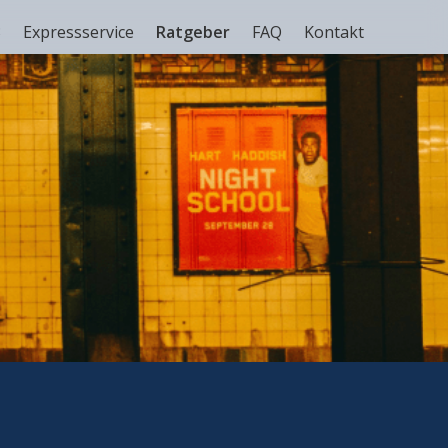
3
Expressservice
Ratgeber
FAQ
Kontakt