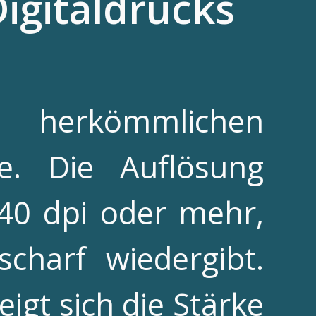
Digitaldrucks
r herkömmlichen
le. Die Auflösung
440 dpi oder mehr,
scharf wiedergibt.
igt sich die Stärke