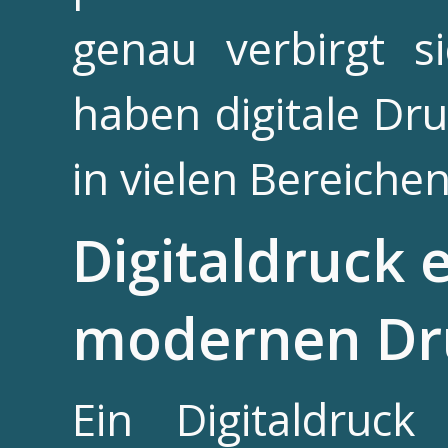
genau verbirgt s
haben digitale Dr
in vielen Bereiche
Digitaldruck 
modernen Dr
Ein Digitaldruck