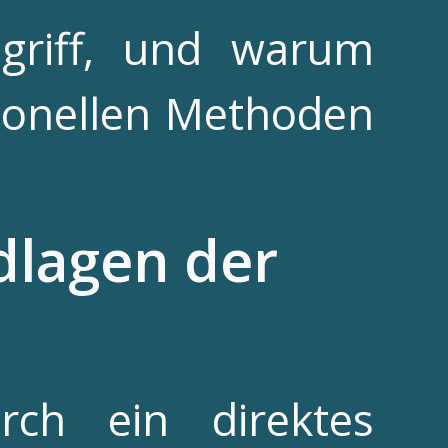
egriff, und warum
tionellen Methoden
ndlagen der
rch ein direktes