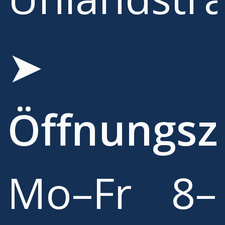
➤
Öffnungsz
Mo–Fr 8–