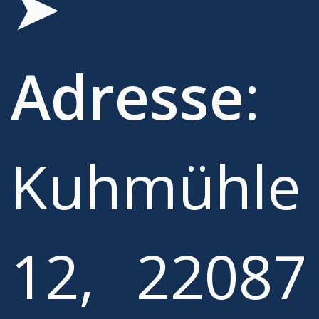
➤
Adresse
:
Kuhmühle
12, 22087