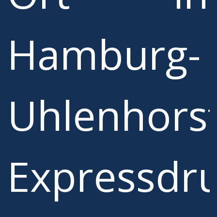
Hamburg-
Uhlenhorst
Expressdr