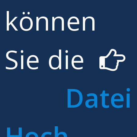
können
Sie die
Datei
Hoch