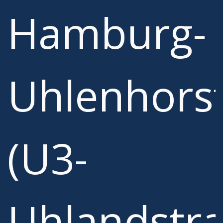
Hamburg-
Uhlenhors
(U3-
Uhlandstr