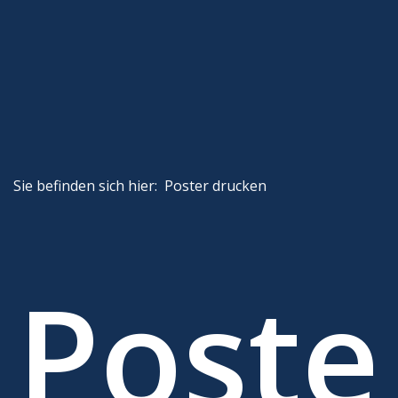
DIN A1
DIN A2
DIN A3
Expressservice
Ratgeber
Sie befinden sich hier:
Poster drucken
FAQ
Kontakt
Poste