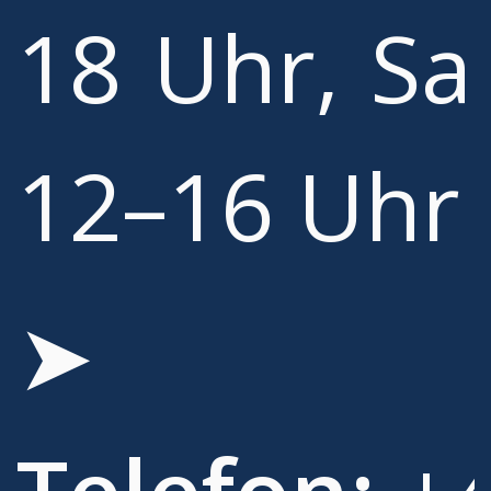
18 Uhr, Sa
12–16 Uhr
➤