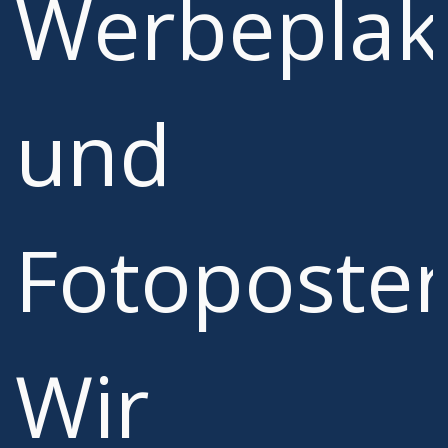
Werbeplak
und
Fotoposter
Wir