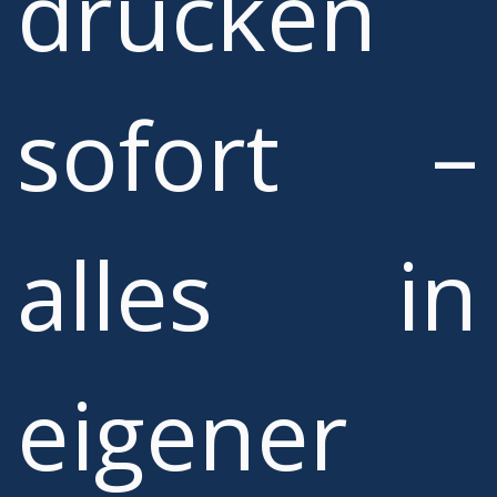
drucken
sofort –
alles in
eigener