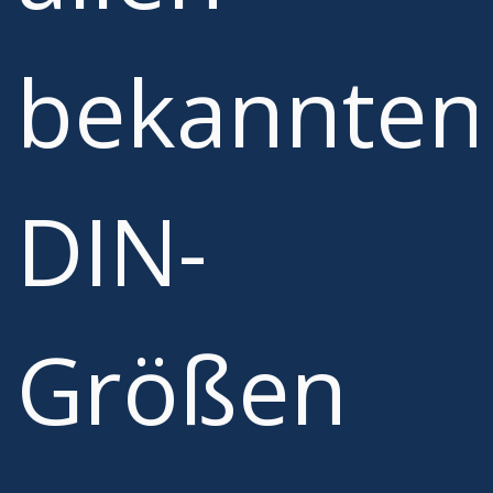
bekannten
DIN-
Größen