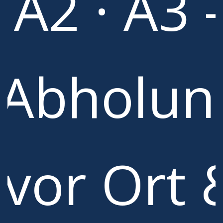
A2 · A3 
Abholun
vor Ort 