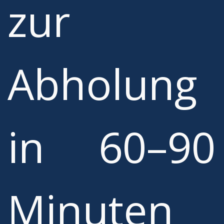
zur
Abholung
in 60–90
Minuten