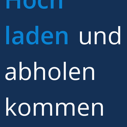
laden
und
abholen
kommen