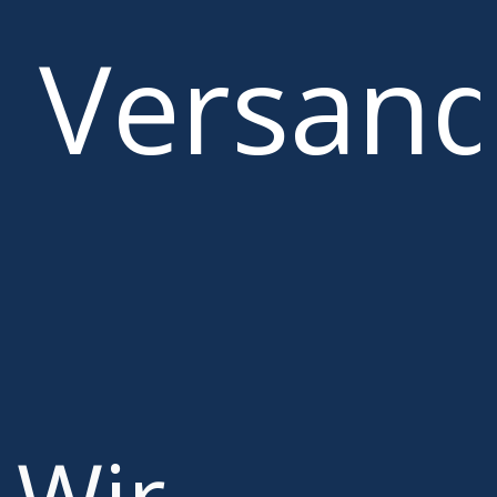
Versan
Wir